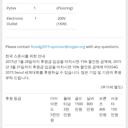
Pytex
1
(Flooring)
Electronic
1
200V
Outlet
(1KW)
Please contact
foss4g2015-sponsor@osgeo.org
with any questions.
한국 스폰서를 위한 안내
2015년 1월 28일까지 후원금 입금을 마치시면 15% 할인된 금액에, 2015
년 3월 31일까지 후원금 입금을 마치시면 10% 할인된 금액에 FOSS4G
2015 Seoul 세계대회를 후원하실 수 있습니다. 많은 기업 및 기관의 후원
부탁 드립니다.
(부가세 별도)
후원 등급
다이
플래
골드
실버
브론
서포
아몬
티넘
1500
800
즈
터
드
3천
만원
만원
400
150
5천만
만원
만원
만원
원