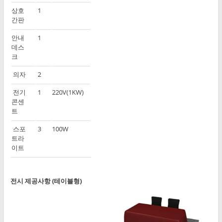
상호
1
간판
안내
1
데스
크
의자
2
전기
1
220V(1KW)
콘센
트
스포
3
100W
트라
이트
전시 제공사항 (테이블형)