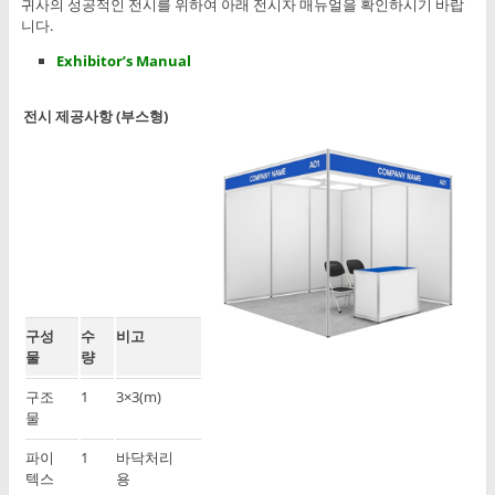
귀사의 성공적인 전시를 위하여 아래 전시자 매뉴얼을 확인하시기 바랍
니다.
Exhibitor’s Manual
전시 제공사항 (부스형)
구성
수
비고
물
량
구조
1
3×3(m)
물
파이
1
바닥처리
텍스
용