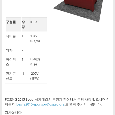
구성물
수
비고
량
테이블
1
1.8 x
0.9(m)
의자
2
파이텍
1
바닥처
스
리용
전기콘
1
200V
센트
(1KW)
FOSS4G 2015 Seoul 세계대회의 후원과 관련해서 문의 사항 있으시면 언
제든지
foss4g2015-sponsor@osgeo.org
로 연락 주시기 바랍니다.
감사합니다.