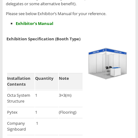
delegates or some alternative benefit).
Please see below Exhibitor’s Manual for your reference.
Exhibitor’s Manual
Exhibition Specification (Booth Type)
Installation
Quantity
Note
Contents
Octa System
1
3×3(m)
Structure
Pytex
1
(Flooring)
Company
1
Signboard